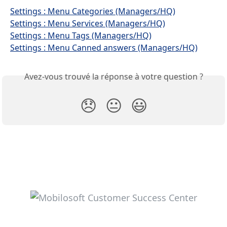
Settings : Menu Categories (Managers/HQ)
Settings : Menu Services (Managers/HQ)
Settings : Menu Tags (Managers/HQ)
Settings : Menu Canned answers (Managers/HQ)
Avez-vous trouvé la réponse à votre question ?
😞
😐
😃