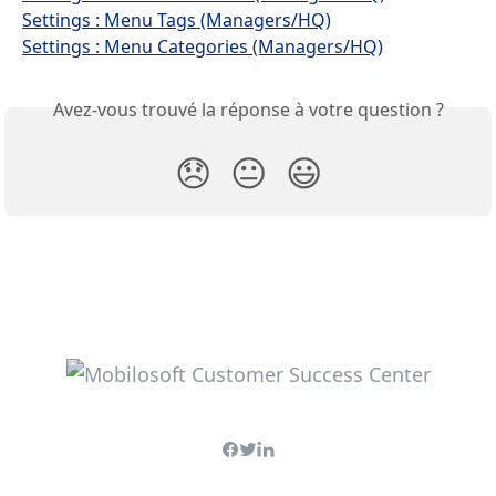
Settings : Menu Tags (Managers/HQ)
Settings : Menu Categories (Managers/HQ)
Avez-vous trouvé la réponse à votre question ?
😞
😐
😃