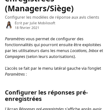
(Managers/Siège)
Configurer les modèles de réponse aux avis clients
Écrit par
Julie Mobilosoft
18 février 2021
Paramètres
 vous permet de configurer des 
fonctionnalités qui pourront ensuite être exploitées 
par les utilisateurs dans les menus 
Locations, Inbox
 et 
Campagnes 
(selon leurs autorisations).
L’accès se fait par le menu latéral gauche via l’onglet 
Paramètres
 :
Configurer les réponses pré-
enregistrées
L'écran 
Réponses pré-enregistrées
 s'affiche après avoir 