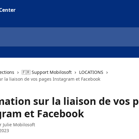
lections
🇫🇷 Support Mobilosoft
LOCATIONS
ur la liaison de vos pages Instagram et Facebook
ation sur la liaison de vos 
gram et Facebook
ar
Julie Mobilosoft
2023