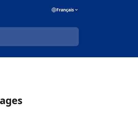
Français
pages