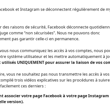
acebook et Instagram se déconnectent régulièrement de my
ur des raisons de sécurité, Facebook déconnecte quotidienn
il juge comme “non sécurisées”. Nous ne pouvons donc 
ent pas garantir celle-ci en permanence. 
i vous nous communiquez les accès à vos comptes, nous po
otre système utilisateur et les mettre automatiquement à jou
t utilisés UNIQUEMENT pour assurer la liaison de vos co
aire, vous ne souhaitez pas nous transmettre les accès à vo
ompilé trois vidéos explicatives sur les procédures à suivre
facilement ces derniers :
 associer votre page Facebook à votre page Instagram 
lle version).