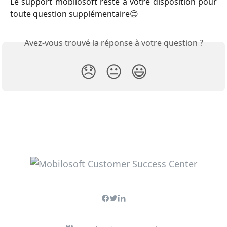
Le support mobilosoft reste à votre disposition pour
toute question supplémentaire😊
Avez-vous trouvé la réponse à votre question ?
😞
😐
😃